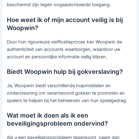
beschermd zijn tegen ongeautoriseerde toegang.
Hoe weet ik of mijn account veilig is bij
Woopwin?
Door hun rigoureuze verificatieproces kan Woopwin de
authenticiteit van accounts waarborgen, waardoor uw
account en persoonlijke informatie veilig blijven.
Biedt Woopwin hulp bij gokverslaving?
Ja, Woopwin biedt verschillende hulpmiddelen en
ondersteuning om verantwoord gokken te promoten en
spelers te helpen bij het beheersen van hun speelgedrag.
Wat moet ik doen als ik een
beveiligingsprobleem ondervind?
Als u een beveiligingsprobleem tegenkomt, neem dan