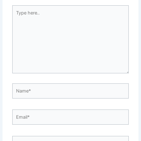
Type
here..
Name*
Email*
Website