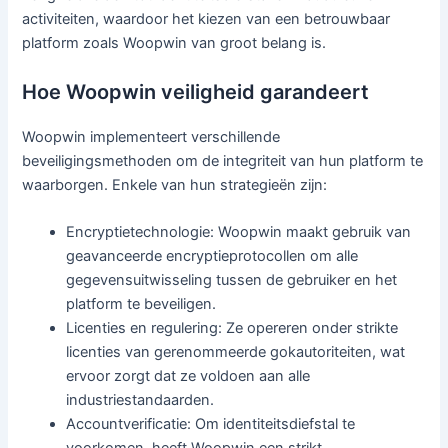
activiteiten, waardoor het kiezen van een betrouwbaar
platform zoals Woopwin van groot belang is.
Hoe Woopwin veiligheid garandeert
Woopwin implementeert verschillende
beveiligingsmethoden om de integriteit van hun platform te
waarborgen. Enkele van hun strategieën zijn:
Encryptietechnologie: Woopwin maakt gebruik van
geavanceerde encryptieprotocollen om alle
gegevensuitwisseling tussen de gebruiker en het
platform te beveiligen.
Licenties en regulering: Ze opereren onder strikte
licenties van gerenommeerde gokautoriteiten, wat
ervoor zorgt dat ze voldoen aan alle
industriestandaarden.
Accountverificatie: Om identiteitsdiefstal te
voorkomen, heeft Woopwin een strikt